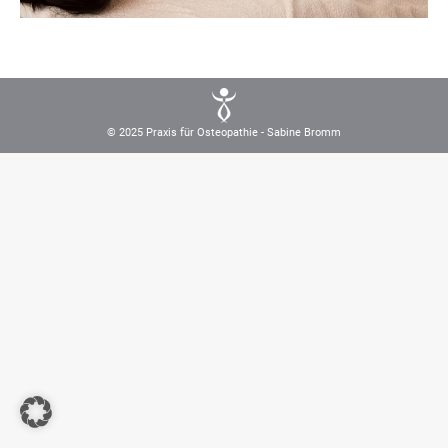
© 2025 Praxis für Osteopathie - Sabine Bromm